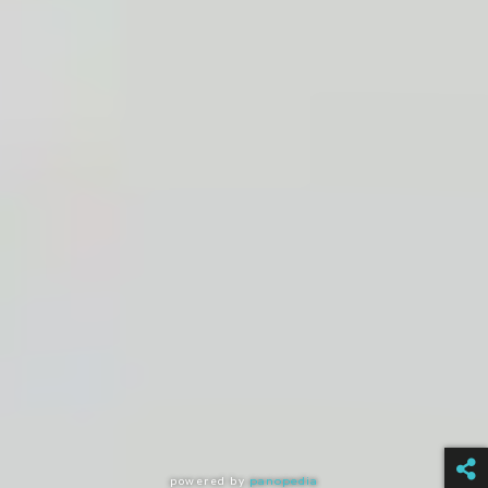
powered by
panopedia