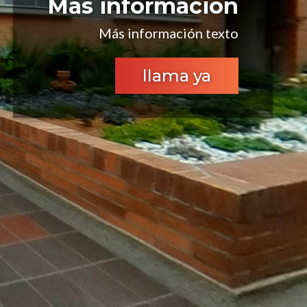
Más información
Más información texto
llama ya