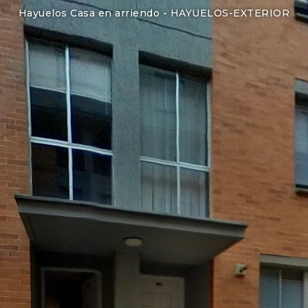
Hayuelos Casa en arriendo -
HAYUELOS-EXTERIOR