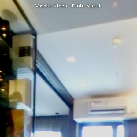
Vasaka Nines -
Pintu Masuk