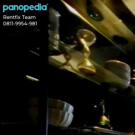
Rentfix Team
0811-9954-981